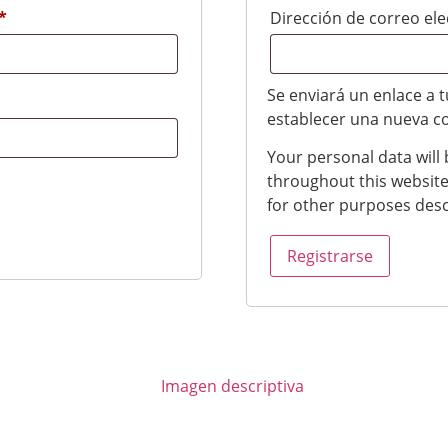
*
Dirección de correo el
Se enviará un enlace a 
establecer una nueva c
Your personal data will
throughout this website
for other purposes des
Registrarse