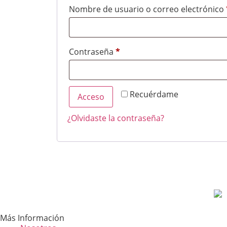
Nombre de usuario o correo electrónico
Contraseña
*
Recuérdame
Acceso
¿Olvidaste la contraseña?
Más Información