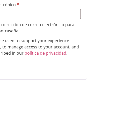
ectrónico
*
tu dirección de correo electrónico para
ontraseña.
 be used to support your experience
, to manage access to your account, and
cribed in our
política de privacidad
.