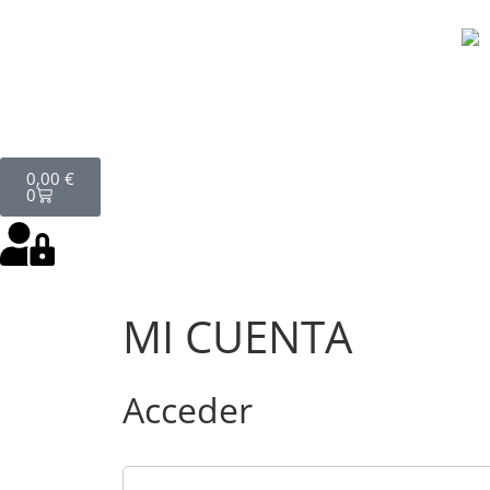
0,00
€
0
MI CUENTA
Acceder