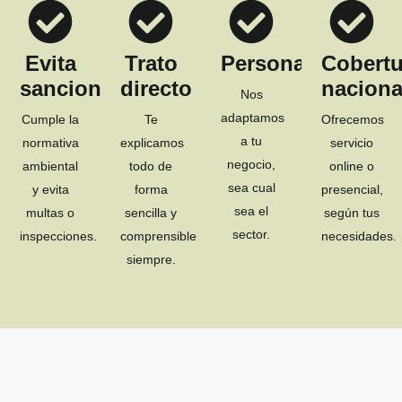
Evita
Trato
Personalizado
Cobertu
sanciones
directo
naciona
Nos
adaptamos
Cumple la
Te
Ofrecemos
a tu
normativa
explicamos
servicio
negocio,
ambiental
todo de
online o
sea cual
y evita
forma
presencial,
sea el
multas o
sencilla y
según tus
sector.
inspecciones.
comprensible
necesidades.
siempre.